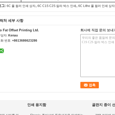
,
,
태그:
6C 풀 컬러 인쇄 상자
6C C1S C2S 칼라 박스 인쇄
6C Litho 풀 컬러 인쇄 상자
락처 세부 사항
o Fat Offset Printing Ltd.
회사에 직접 문의 보내
담당자:
Kenau
화 번호:
+8613686623286
인쇄 용지함
골판지 종이 