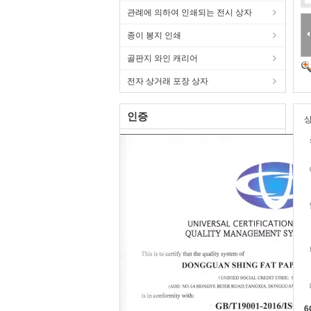
관례에 의하여 인쇄되는 전시 상자
종이 봉지 인쇄
골판지 와인 캐리어
전자 상거래 포장 상자
인증
상
6