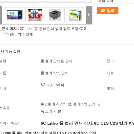
공급 능력:
접촉
큰 이미지 :
6C Litho 풀 컬러 인쇄 상자 점토 코팅 C1S
C2S 칼라 박스 인쇄
세 제품 설명
유형:
풀 컬러 인쇄된 상자
종이:
이름:
풀 컬러 박스 인쇄
재료:
6C 리소그래피
인쇄:
코팅:
투명한 플라스틱 창, 플라스틱 고리, 금
부속품:
속 고리, 리본
6C Litho 풀 컬러 인쇄 상자
6C C1S C2S 칼라 
하이 라이트:
,
C Litho 풀 컬러 인쇄 상자 점토 코팅 C1S C2S 칼라 박스 인쇄