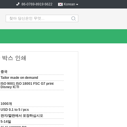
86-0769-8919 6622
Korean
search
칼라 박스 인쇄
중국
Tailor made on demand
ISO 9001 ISO 18001 FSC G7 print
Disney ICTI
1000개
USD 0.1 to 5 / pcs
판지/깔판에서 포장하십시오
5-14일