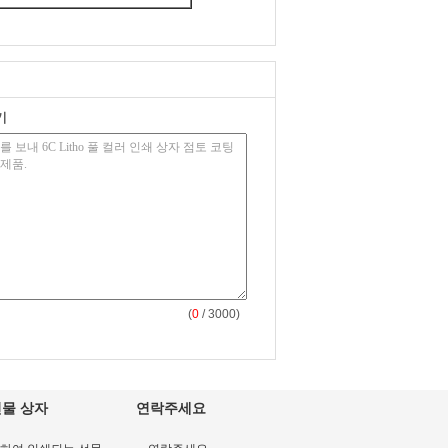
기
(
0
/ 3000)
선물 상자
연락주세요