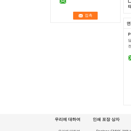
연
P
전
우리에 대하여
인쇄 포장 상자