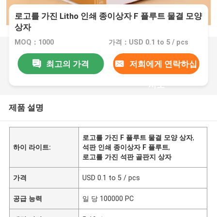
로고를 가진 Litho 인쇄 종이상자 F 플루트 물결 모양
상자
MOQ：1000
가격：USD 0.1 to 5 / pcs
최고의 가격
저희에게 연락하십
시오
제품 설명
로고를 가진 F 플루트 물결 모양 상자
,
하이 라이트:
석판 인쇄 종이상자 F 플루트
,
로고를 가진 석판 골판지 상자
가격
USD 0.1 to 5 / pcs
공급 능력
일 당 100000 PC