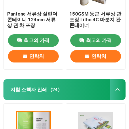
Pantone 서류상 실린더
150GSM 둥근 서류상 관
콘테이너 124mm 서류
포장 Litho 4C 마분지 관
상 관 차 포장
콘테이너
최고의 가격
최고의 가격
연락처
연락처
지침 소책자 인쇄
(24)