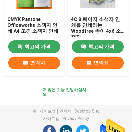
CMYK Pantone
4C 8 페이지 소책자 인
Officeworks 소책자 인
쇄를 인쇄하는
쇄 A4 조경 소책자 인쇄
Woodfree 종이 4x6 소
책자
최고의 가격
최고의 가격
연락처
연락처
더 많은 것을 전망하십시
오
홈
사이트맵
연락처
Desktop Site
사이트맵
Privacy Policy