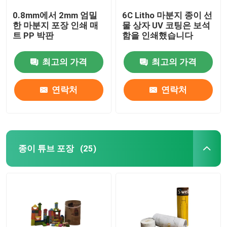
0.8mm에서 2mm 엄밀
6C Litho 마분지 종이 선
한 마분지 포장 인쇄 매
물 상자 UV 코팅은 보석
트 PP 박판
함을 인쇄했습니다
최고의 가격
최고의 가격
연락처
연락처
종이 튜브 포장
(25)