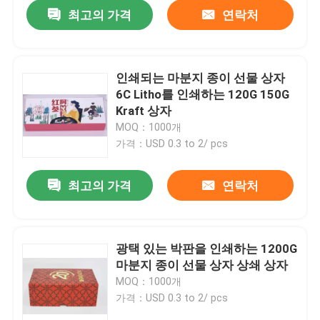
최고의 가격
연락처
인쇄되는 마분지 종이 선물 상자
6C Litho를 인쇄하는 120G 150G
Kraft 상자
MOQ：1000개
가격：USD 0.3 to 2/ pcs
최고의 가격
연락처
집
광택 있는 박판을 인쇄하는 1200G
마분지 종이 선물 상자 상쇄 상자
제품
MOQ：1000개
가격：USD 0.3 to 2/ pcs
우리에 대하여