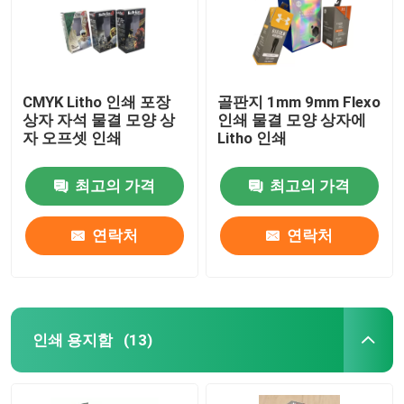
CMYK Litho 인쇄 포장
골판지 1mm 9mm Flexo
상자 자석 물결 모양 상
인쇄 물결 모양 상자에
자 오프셋 인쇄
Litho 인쇄
최고의 가격
최고의 가격
연락처
연락처
집
인쇄 용지함
(13)
제품
우리에 대하여