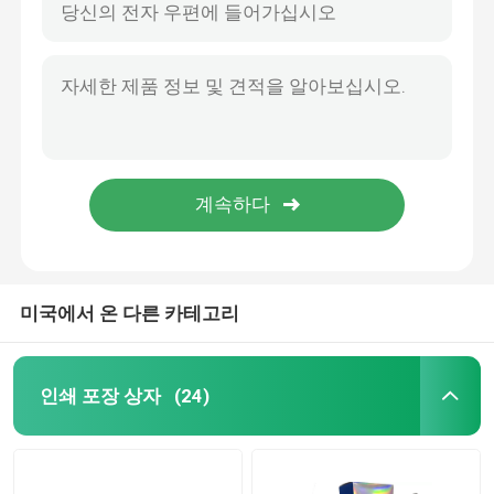
미국에서 온 다른 카테고리
인쇄 포장 상자
(24)