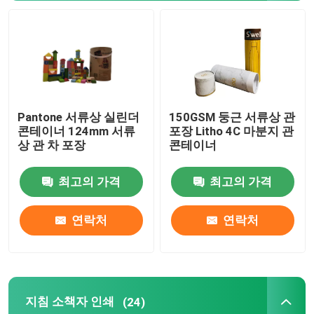
전자 상거래 포장 상자
Pantone 서류상 실린더
150GSM 둥근 서류상 관
콘테이너 124mm 서류
포장 Litho 4C 마분지 관
상 관 차 포장
콘테이너
최고의 가격
최고의 가격
연락처
연락처
지침 소책자 인쇄
(24)